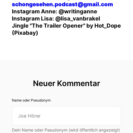
schongesehen.podcast@gmail.com
Instagram Anne: @writinganne
Instagram Lisa: @lisa_vanbrakel
Jingle "The Trailer Opener" by Hot_Dope
(Pixabay)
Neuer Kommentar
Name oder Pseudonym
Dein Name oder Pseudonym (wird öffentlich angezeigt)