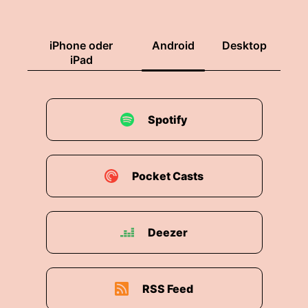
iPhone oder
Android
Desktop
iPad
Spotify
Pocket Casts
Deezer
RSS Feed