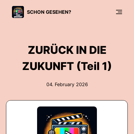
SCHON GESEHEN?
ZURÜCK IN DIE
ZUKUNFT (Teil 1)
04. February 2026