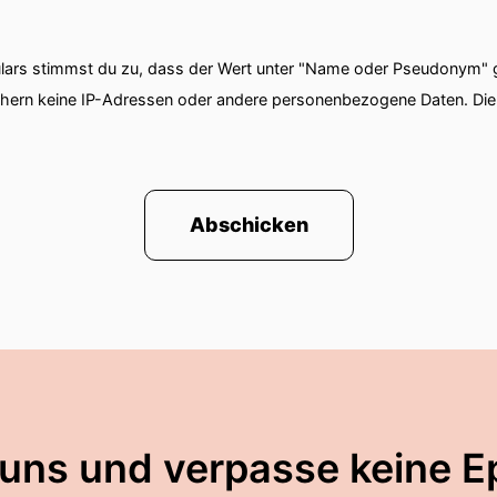
ars stimmst du zu, dass der Wert unter "Name oder Pseudonym" ge
chern keine IP-Adressen oder andere personenbezogene Daten. D
Abschicken
 uns und verpasse keine E