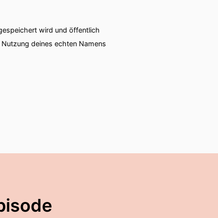
speichert wird und öffentlich
ie Nutzung deines echten Namens
pisode