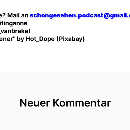
e? Mail an
schongesehen.podcast@gmail
itinganne
_vanbrakel
pener" by Hot_Dope (Pixabay)
Neuer Kommentar